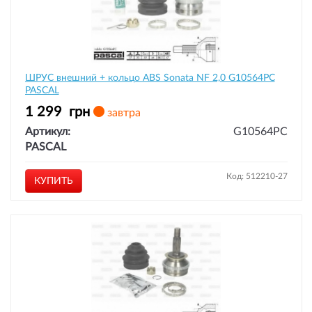
ШРУС внешний + кольцо ABS Sonata NF 2,0 G10564PC
PASCAL
1 299
грн
завтра
Артикул:
G10564PC
PASCAL
Код: 512210-27
КУПИТЬ