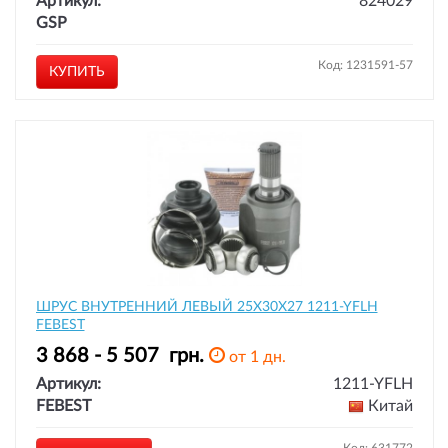
Артикул:
824029
GSP
Код: 1231591-57
КУПИТЬ
ШРУС ВНУТРЕННИЙ ЛЕВЫЙ 25X30X27 1211-YFLH
FEBEST
3 868 - 5 507
грн.
от 1 дн.
Артикул:
1211-YFLH
FEBEST
Китай