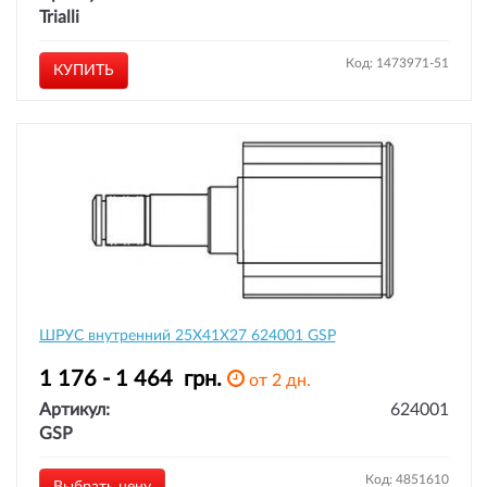
Trialli
Код: 1473971-51
КУПИТЬ
ШРУС внутренний 25X41X27 624001 GSP
1 176 - 1 464
грн.
от 2 дн.
Артикул:
624001
GSP
Код: 4851610