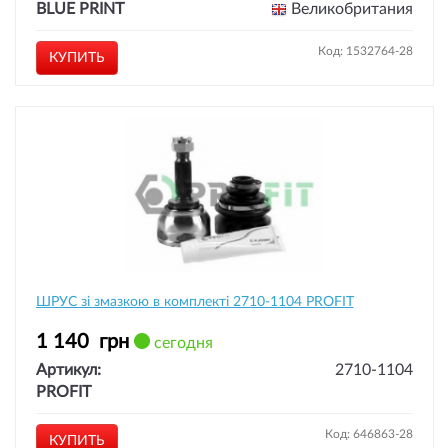
BLUE PRINT
Великобритания
Код: 1532764-28
КУПИТЬ
ШРУС зі змазкою в комплекті 2710-1104 PROFIT
1 140
грн
сегодня
Артикул:
2710-1104
PROFIT
Код: 646863-28
КУПИТЬ