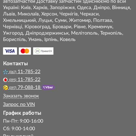
автозапчастей Доставку запчастин здійснюємо по всій
Україні: Київ, Харків, Запоріжжя, Одеса, Дніпро, Вінниця,
Львів, Миколаїв, Херсон, Чернігів, Черкаси,
Хмельницький, Луцьк, Суми, Житомир, Полтава,
Чернівці, Кіровоград, Бровари, Рівне, Кременчук,
Ужгород, Дніпродзержинськ, Мелітополь, Тернопіль,
Бориспіль, Умань, Ірпінь, Ковель
Контакты
11-785-22
(067)
11-785-22
(095)
79-088-18
(097)
Заказать звонок
Запрос по VIN
График работы
Пн-Пт: 9:00-16:00
Сб: 9:00-14:00