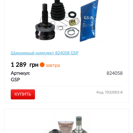
Шарнирный комплект 824058 GSP
1 289
грн
завтра
Артикул:
824058
GSP
Код: 7032003-8
КУПИТЬ