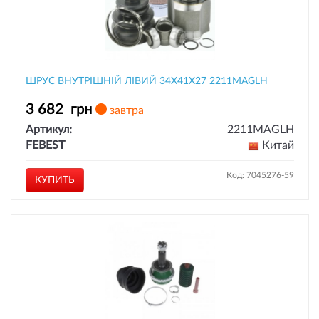
ШРУС ВНУТРІШНІЙ ЛІВИЙ 34X41X27 2211MAGLH
3 682
грн
завтра
Артикул:
2211MAGLH
FEBEST
Китай
Код: 7045276-59
КУПИТЬ