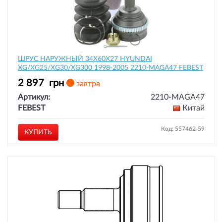
ШРУС НАРУЖНЫЙ 34X60X27 HYUNDAI
XG/XG25/XG30/XG300 1998-2005 2210-MAGA47 FEBEST
2 897
грн
завтра
Артикул:
2210-MAGA47
FEBEST
Китай
Код: 557462-59
КУПИТЬ