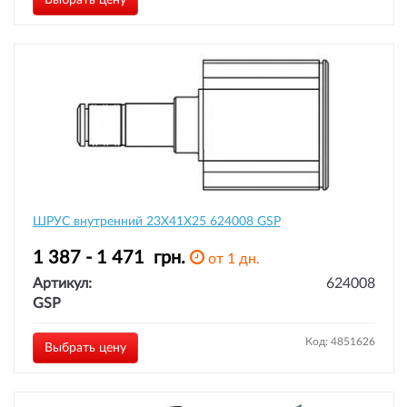
Выбрать цену
ШРУС внутренний 23X41X25 624008 GSP
1 387 - 1 471
грн.
от 1 дн.
Артикул:
624008
GSP
Код: 4851626
Выбрать цену