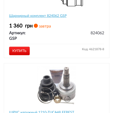
Шарнирный комплект 824062 GSP
1 360
грн
завтра
Артикул:
824062
GSP
Код: 4621878-8
КУПИТЬ
ШРУС наружный 1210-TUCA48 FEBEST