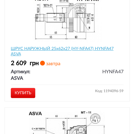
ШРУС НАРУЖНЫЙ 25x62x27 (HY-NFA47) HYNFA47
ASVA
2 609
грн
завтра
Артикул:
HYNFA47
ASVA
Код: 1194096-59
КУПИТЬ