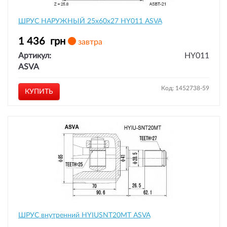
ШРУС НАРУЖНЫЙ 25x60x27 HY011 ASVA
1 436
грн
завтра
Артикул:
HY011
ASVA
Код: 1452738-59
КУПИТЬ
ШРУС внутренний HYIUSNT20MT ASVA