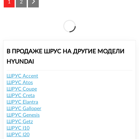
1
2
В ПРОДАЖЕ ШРУС НА ДРУГИЕ МОДЕЛИ
HYUNDAI
ШРУС Accent
ШРУС Atos
ШРУС Coupe
ШРУС Creta
ШРУС Elantra
ШРУС Galloper
ШРУС Genesis
ШРУС Getz
ШРУС I10
ШРУС I20