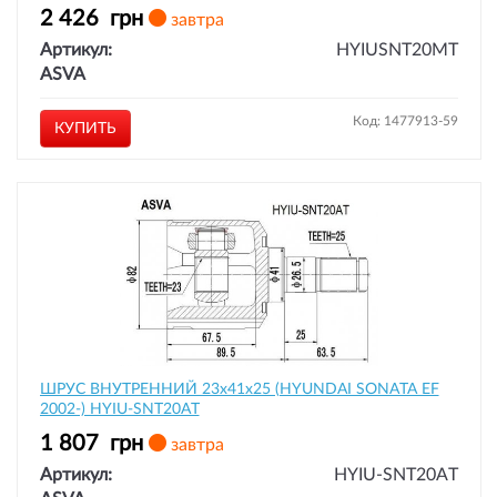
2 426
грн
завтра
Артикул:
HYIUSNT20MT
ASVA
Код: 1477913-59
КУПИТЬ
ШРУС ВНУТРЕННИЙ 23x41x25 (HYUNDAI SONATA EF
2002-) HYIU-SNT20AT
1 807
грн
завтра
Артикул:
HYIU-SNT20AT