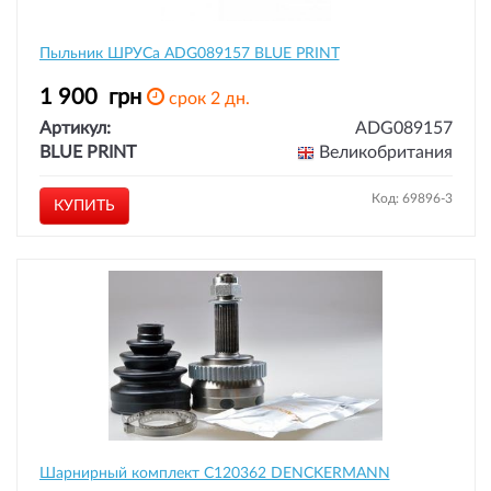
Пыльник ШРУСа ADG089157 BLUE PRINT
1 900
грн
срок 2 дн.
Артикул:
ADG089157
BLUE PRINT
Великобритания
Код: 69896-3
КУПИТЬ
Шарнирный комплект C120362 DENCKERMANN