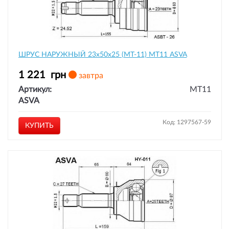
ШРУС НАРУЖНЫЙ 23x50x25 (MT-11) MT11 ASVA
1 221
грн
завтра
Артикул:
MT11
ASVA
Код: 1297567-59
КУПИТЬ