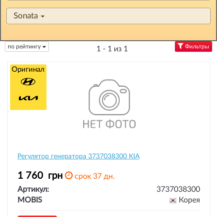
Sonata
по рейтингу
Фильтры
1 - 1 из 1
Оригинал
Регулятор генератора 3737038300 KIA
1 760
грн
срок 37 дн.
Артикул:
3737038300
MOBIS
Корея