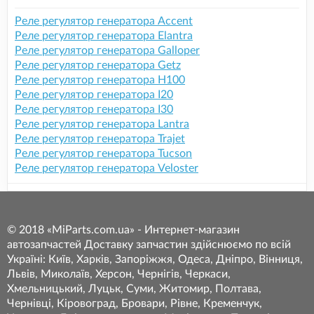
Реле регулятор генератора Accent
Реле регулятор генератора Elantra
Реле регулятор генератора Galloper
Реле регулятор генератора Getz
Реле регулятор генератора H100
Реле регулятор генератора I20
Реле регулятор генератора I30
Реле регулятор генератора Lantra
Реле регулятор генератора Trajet
Реле регулятор генератора Tucson
Реле регулятор генератора Veloster
© 2018 «MiParts.com.ua» - Интернет-магазин
автозапчастей Доставку запчастин здійснюємо по всій
Україні: Київ, Харків, Запоріжжя, Одеса, Дніпро, Вінниця,
Львів, Миколаїв, Херсон, Чернігів, Черкаси,
Хмельницький, Луцьк, Суми, Житомир, Полтава,
Чернівці, Кіровоград, Бровари, Рівне, Кременчук,