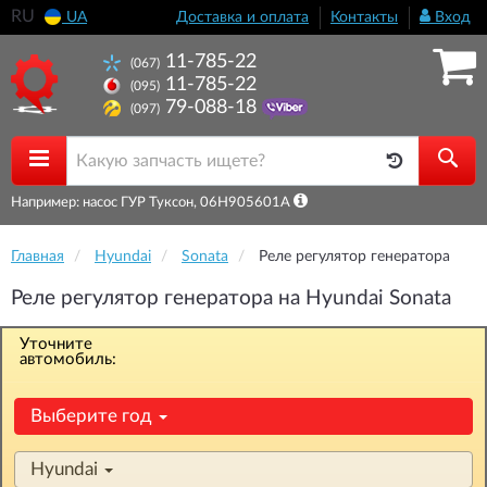
RU
UA
Доставка и оплата
Контакты
Вход
11-785-22
(067)
11-785-22
(095)
79-088-18
(097)
Например: насос ГУР Туксон, 06H905601A
Главная
Hyundai
Sonata
Реле регулятор генератора
Реле регулятор генератора на Hyundai Sonata
Уточните
автомобиль:
Выберите год
Hyundai