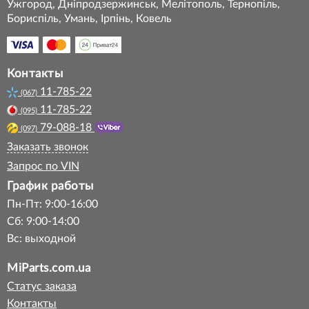
Ужгород, Дніпродзержинськ, Мелітополь, Тернопіль,
Бориспіль, Умань, Ірпінь, Ковель
Контакты
11-785-22
(067)
11-785-22
(095)
79-088-18
(097)
Заказать звонок
Запрос по VIN
График работы
Пн-Пт: 9:00-16:00
Сб: 9:00-14:00
Вс: выходной
MiParts.com.ua
Статус заказа
Контакты