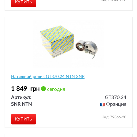
Код: 258475-28
КУПИТЬ
Натяжной ролик GT370.24 NTN SNR
1 849
грн
сегодня
Артикул:
GT370.24
SNR NTN
Франция
Код: 79366-28
КУПИТЬ