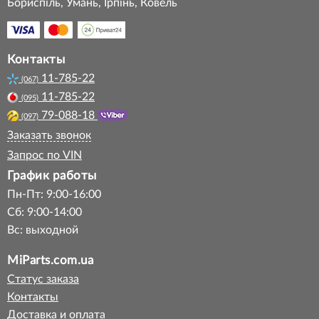
Бориспіль, Умань, Ірпінь, Ковель
Контакты
11-785-22
(067)
11-785-22
(095)
79-088-18
(097)
Заказать звонок
Запрос по VIN
График работы
Пн-Пт: 9:00-16:00
Сб: 9:00-14:00
Вс: выходной
MiParts.com.ua
Статус заказа
Контакты
Доставка и оплата