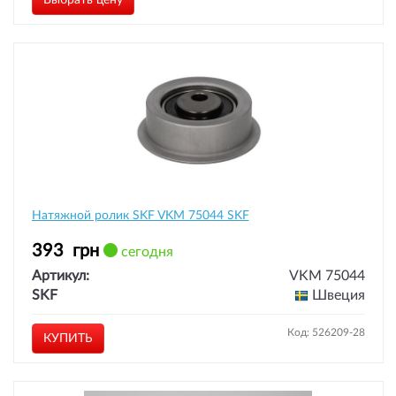
Выбрать цену
Натяжной ролик SKF VKM 75044 SKF
393
грн
сегодня
Артикул:
VKM 75044
SKF
Швеция
Код: 526209-28
КУПИТЬ