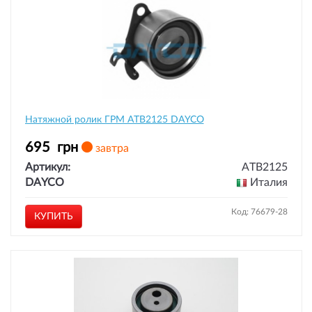
Натяжной ролик ГРМ ATB2125 DAYCO
695
грн
завтра
Артикул:
ATB2125
DAYCO
Италия
Код: 76679-28
КУПИТЬ