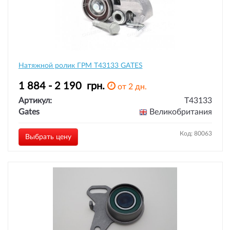
Натяжной ролик ГРМ T43133 GATES
1 884 - 2 190
грн.
от 2 дн.
Артикул:
T43133
Gates
Великобритания
Код: 80063
Выбрать цену