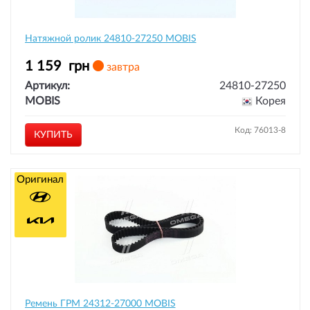
Натяжной ролик 24810-27250 MOBIS
1 159
грн
завтра
Артикул:
24810-27250
MOBIS
Корея
Код: 76013-8
КУПИТЬ
Оригинал
Ремень ГРМ 24312-27000 MOBIS