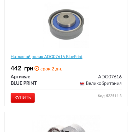
Натяжной ролик ADG07616 BluePrint
442
грн
срок 2 дн.
Артикул:
ADG07616
BLUE PRINT
Великобритания
Код: 522514-3
КУПИТЬ