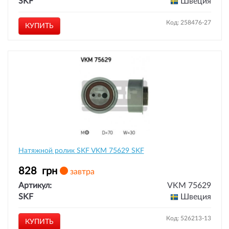
SKF
Швеция
Код: 258476-27
КУПИТЬ
Натяжной ролик SKF VKM 75629 SKF
828
грн
завтра
Артикул:
VKM 75629
SKF
Швеция
Код: 526213-13
КУПИТЬ