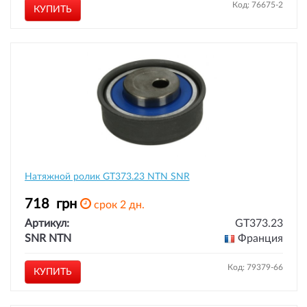
Код: 76675-2
КУПИТЬ
Натяжной ролик GT373.23 NTN SNR
718
грн
срок 2 дн.
Артикул:
GT373.23
SNR NTN
Франция
Код: 79379-66
КУПИТЬ