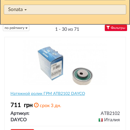
Sonata
по рейтингу
Фильтры
1 - 30 из 71
Натяжной ролик ГРМ ATB2102 DAYCO
711
грн
срок 3 дн.
Артикул:
ATB2102
DAYCO
Италия