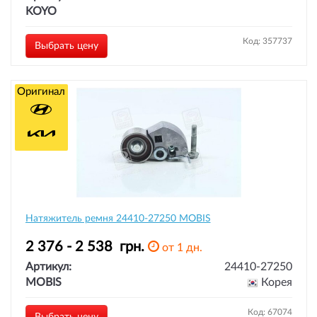
KOYO
Код: 357737
Выбрать цену
Оригинал
Натяжитель ремня 24410-27250 MOBIS
2 376 - 2 538
грн.
от 1 дн.
Артикул:
24410-27250
MOBIS
Корея
Код: 67074