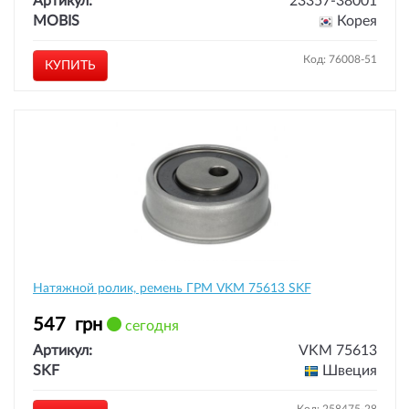
Артикул:
23357-38001
MOBIS
Корея
Код: 76008-51
КУПИТЬ
Натяжной ролик, ремень ГРМ VKM 75613 SKF
547
грн
сегодня
Артикул:
VKM 75613
SKF
Швеция