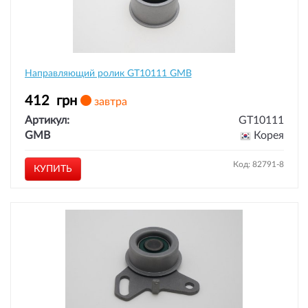
Направляющий ролик GT10111 GMB
412
грн
завтра
Артикул:
GT10111
GMB
Корея
Код: 82791-8
КУПИТЬ