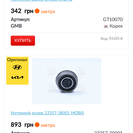
342
грн
завтра
Артикул:
GT10070
GMB
Корея
Код: 93105-8
КУПИТЬ
Оригинал
Натяжной ролик 23357-38001 MOBIS
893
грн
завтра