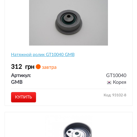
Натяжной ролик GT10040 GMB
312
грн
завтра
Артикул:
GT10040
GMB
Корея
Код: 93102-8
КУПИТЬ