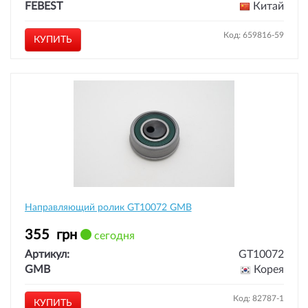
FEBEST
Китай
Код: 659816-59
КУПИТЬ
Направляющий ролик GT10072 GMB
355
грн
сегодня
Артикул:
GT10072
GMB
Корея
Код: 82787-1
КУПИТЬ