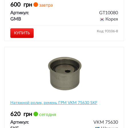
600
грн
завтра
Артикул:
GT10080
GMB
Корея
Код: 93106-8
КУПИТЬ
Натяжной ролик, ремень ГРМ VKM 75630 SKF
620
грн
сегодня
Артикул:
VKM 75630