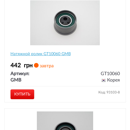
Натяжной ролик GT10060 GMB
442
грн
завтра
Артикул:
GT10060
GMB
Корея
Код: 93103-8
КУПИТЬ