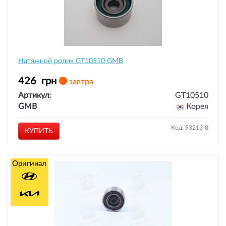
Натяжной ролик GT10510 GMB
426
грн
завтра
Артикул:
GT10510
GMB
Корея
Код: 93213-8
КУПИТЬ
Оригинал