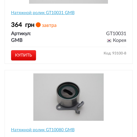
Натяжной ролик GT10031 GMB
364
грн
завтра
Артикул:
GT10031
GMB
Корея
Код: 93100-8
КУПИТЬ
Натяжной ролик GT10080 GMB