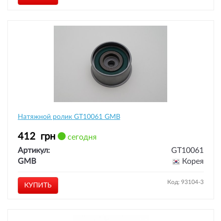
Натяжной ролик GT10061 GMB
412
грн
сегодня
Артикул:
GT10061
GMB
Корея
Код: 93104-3
КУПИТЬ