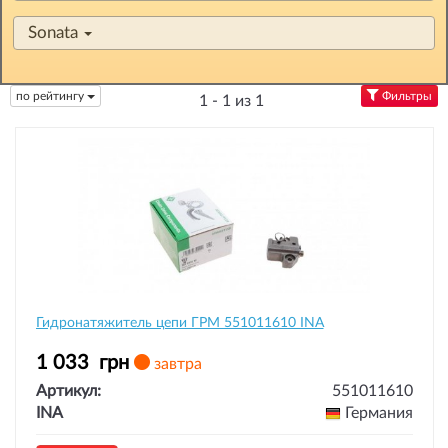
Sonata
по рейтингу
Фильтры
1 - 1 из 1
Гидронатяжитель цепи ГРМ 551011610 INA
1 033
грн
завтра
Артикул:
551011610
INA
Германия