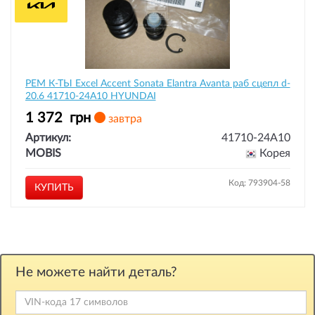
РЕМ К-ТЫ Excel Accent Sonata Elantra Avanta раб сцепл d-
20.6 41710-24A10 HYUNDAI
1 372
грн
завтра
Артикул:
41710-24A10
MOBIS
Корея
Код: 793904-58
КУПИТЬ
Не можете найти деталь?