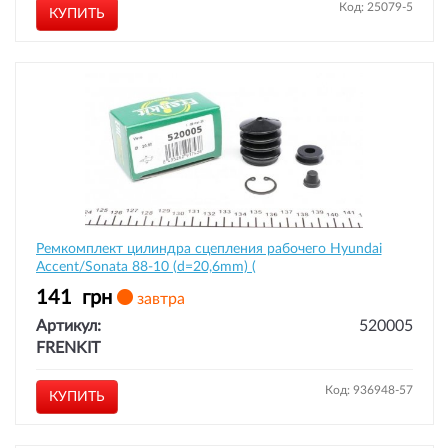
Код: 25079-5
КУПИТЬ
Ремкомплект цилиндра сцепления рабочего Hyundai
Accent/Sonata 88-10 (d=20,6mm) (
141
грн
завтра
Артикул:
520005
FRENKIT
Код: 936948-57
КУПИТЬ