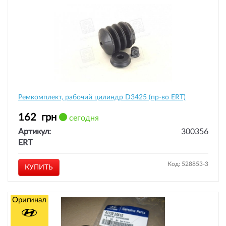
Ремкомплект, рабочий цилиндр D3425 (пр-во ERT)
162
грн
сегодня
Артикул:
300356
ERT
Код: 528853-3
КУПИТЬ
Оригинал