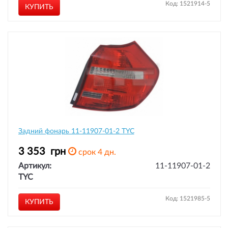
Код: 1521914-5
КУПИТЬ
Задний фонарь 11-11907-01-2 TYC
3 353
грн
срок 4 дн.
Артикул:
11-11907-01-2
TYC
Код: 1521985-5
КУПИТЬ