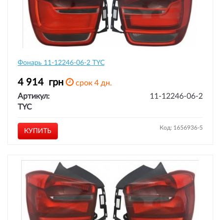
Фонарь 11-12246-06-2 TYC
4 914
грн
срок 4 дн.
Артикул:
11-12246-06-2
TYC
Код: 1656936-5
КУПИТЬ