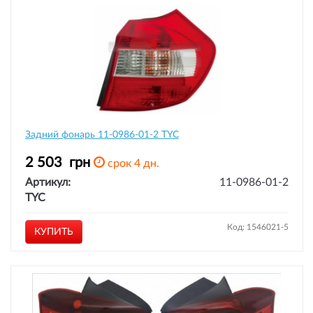
Задний фонарь 11-0986-01-2 TYC
2 503
грн
срок 4 дн.
Артикул:
11-0986-01-2
TYC
Код: 1546021-5
КУПИТЬ