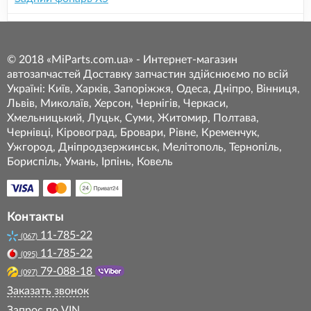
© 2018 «MiParts.com.ua» - Интернет-магазин
автозапчастей Доставку запчастин здійснюємо по всій
Україні: Київ, Харків, Запоріжжя, Одеса, Дніпро, Вінниця,
Львів, Миколаїв, Херсон, Чернігів, Черкаси,
Хмельницький, Луцьк, Суми, Житомир, Полтава,
Чернівці, Кіровоград, Бровари, Рівне, Кременчук,
Ужгород, Дніпродзержинськ, Мелітополь, Тернопіль,
Бориспіль, Умань, Ірпінь, Ковель
Контакты
11-785-22
(067)
11-785-22
(095)
79-088-18
(097)
Заказать звонок
Запрос по VIN