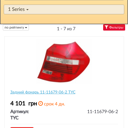
1 Series
по рейтингу
Фильтры
1 - 7 из 7
Задний фонарь 11-11679-06-2 TYC
4 101
грн
срок 4 дн.
Артикул:
11-11679-06-2
TYC