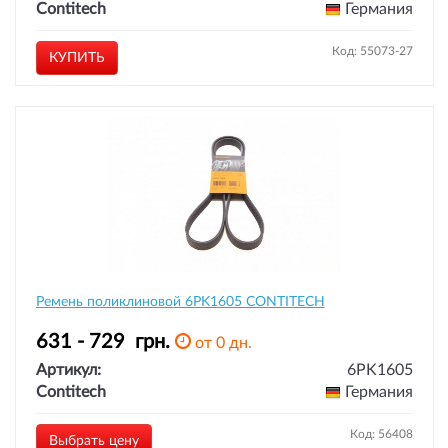
Contitech
Германия
Код: 55073-27
КУПИТЬ
Ремень поликлиновой 6PK1605 CONTITECH
631 - 729
грн.
от 0 дн.
Артикул:
6PK1605
Contitech
Германия
Код: 56408
Выбрать цену