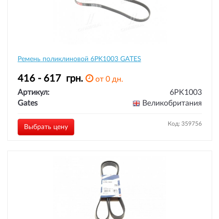
Ремень поликлиновой 6PK1003 GATES
416 - 617
грн.
от 0 дн.
Артикул:
6PK1003
Gates
Великобритания
Код: 359756
Выбрать цену