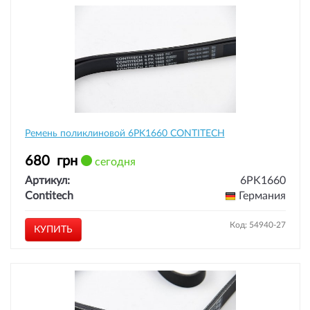
Ремень поликлиновой 6PK1660 CONTITECH
680
грн
сегодня
Артикул:
6PK1660
Contitech
Германия
Код: 54940-27
КУПИТЬ