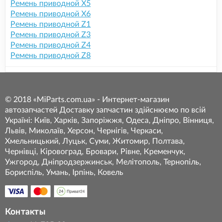
Ремень приводной X5
Ремень приводной X6
Ремень приводной Z1
Ремень приводной Z3
Ремень приводной Z4
Ремень приводной Z8
© 2018 «MiParts.com.ua» - Интернет-магазин
автозапчастей Доставку запчастин здійснюємо по всій
Україні: Київ, Харків, Запоріжжя, Одеса, Дніпро, Вінниця,
Львів, Миколаїв, Херсон, Чернігів, Черкаси,
Хмельницький, Луцьк, Суми, Житомир, Полтава,
Чернівці, Кіровоград, Бровари, Рівне, Кременчук,
Ужгород, Дніпродзержинськ, Мелітополь, Тернопіль,
Бориспіль, Умань, Ірпінь, Ковель
Контакты