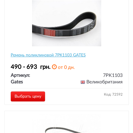
Ремень поликлиновой 7PK1103 GATES
490 - 693
грн.
от 0 дн.
Артикул:
7PK1103
Gates
Великобритания
Код: 72592
Выбрать цену