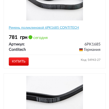
Ремень поликлиновой 6PK1685 CONTITECH
781
грн
сегодня
Артикул:
6PK1685
Contitech
Германия
Код: 54943-27
КУПИТЬ