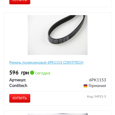
КУПИТЬ
Ремень поликлиновой 6PK1153 CONTITECH
596
грн
сегодня
Артикул:
6PK1153
Contitech
Германия
Код: 54921-3
КУПИТЬ