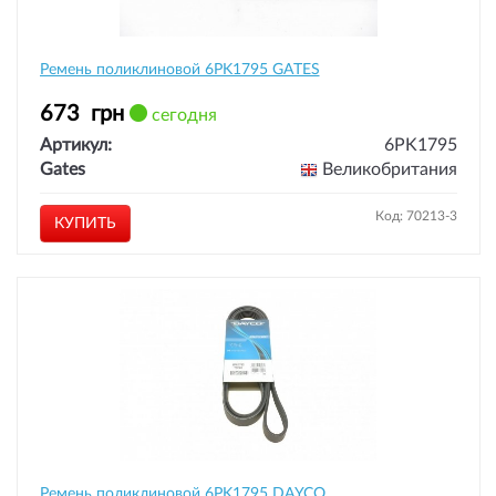
Ремень поликлиновой 6PK1795 GATES
673
грн
сегодня
Артикул:
6PK1795
Gates
Великобритания
Код: 70213-3
КУПИТЬ
Ремень поликлиновой 6PK1795 DAYCO