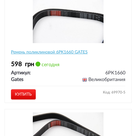
Ремень поликлиновой 6PK1660 GATES
598
грн
сегодня
Артикул:
6PK1660
Gates
Великобритания
Код: 69970-5
КУПИТЬ