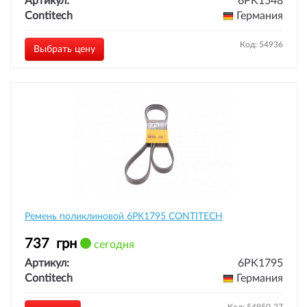
Артикул:
6PK1548
Contitech
Германия
Код: 54936
Выбрать цену
Ремень поликлиновой 6PK1795 CONTITECH
737
грн
сегодня
Артикул:
6PK1795
Contitech
Германия