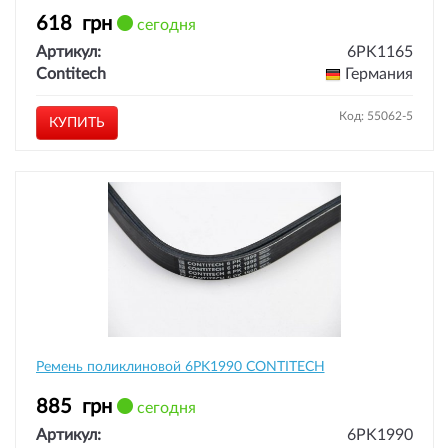
618
грн
сегодня
Артикул:
6PK1165
Contitech
Германия
Код: 55062-5
КУПИТЬ
Ремень поликлиновой 6PK1990 CONTITECH
885
грн
сегодня
Артикул:
6PK1990