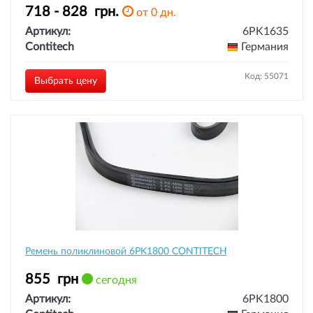
718 - 828
грн.
от 0 дн.
Артикул:
6PK1635
Contitech
Германия
Код: 55071
Выбрать цену
Ремень поликлиновой 6PK1800 CONTITECH
855
грн
сегодня
Артикул:
6PK1800