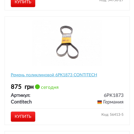
Код: 54950-27
КУПИТЬ
Ремень поликлиновой 6PK1873 CONTITECH
875
грн
сегодня
Артикул:
6PK1873
Contitech
Германия
Код: 56413-5
КУПИТЬ