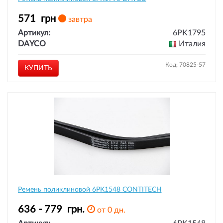
571
грн
завтра
Артикул:
6PK1795
DAYCO
Италия
Код: 70825-57
КУПИТЬ
Ремень поликлиновой 6PK1548 CONTITECH
636 - 779
грн.
от 0 дн.