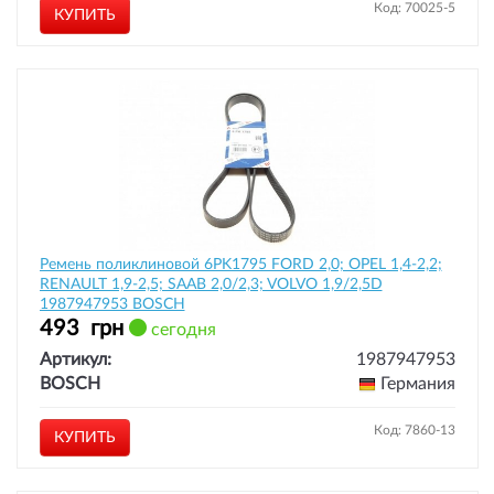
Код: 70025-5
КУПИТЬ
Ремень поликлиновой 6PK1795 FORD 2,0; OPEL 1,4-2,2;
RENAULT 1,9-2,5; SAAB 2,0/2,3; VOLVO 1,9/2,5D
1987947953 BOSCH
493
грн
сегодня
Артикул:
1987947953
BOSCH
Германия
Код: 7860-13
КУПИТЬ