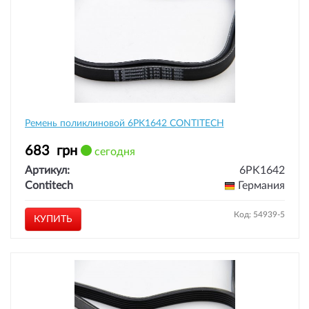
Ремень поликлиновой 6PK1642 CONTITECH
683
грн
сегодня
Артикул:
6PK1642
Contitech
Германия
Код: 54939-5
КУПИТЬ