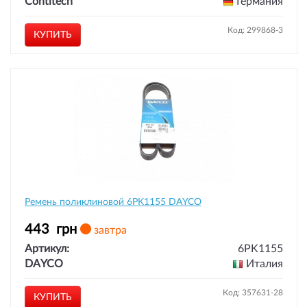
Contitech
Германия
Код: 299868-3
КУПИТЬ
Ремень поликлиновой 6PK1155 DAYCO
443
грн
завтра
Артикул:
6PK1155
DAYCO
Италия
Код: 357631-28
КУПИТЬ