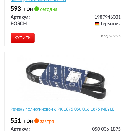
Marengo 1987946031 BOSCH
593
грн
сегодня
Артикул:
1987946031
BOSCH
Германия
Код: 9896-5
КУПИТЬ
Ремень поликлиновой 6 PK 1875 050 006 1875 MEYLE
551
грн
завтра
Артикул:
050 006 1875