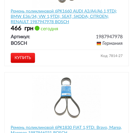
Ремень поликлиновой 6PK1660 AUDI A3/A4/A6 1,9TDi;
BMW E36/34; VW 1,9TDI; SEAT; SKODA; CITROEN;
RENAULT 1987947978 BOSCH
466
грн
сегодня
Артикул:
1987947978
BOSCH
Германия
Код: 7814-27
КУПИТЬ
Ремень поликлиновой 6PK1830 FIAT 1,9TD: Bravo, Marea,