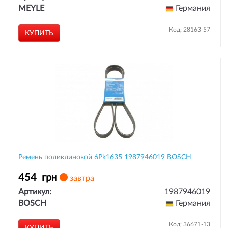
MEYLE
Германия
Код: 28163-57
КУПИТЬ
Ремень поликлиновой 6Pk1635 1987946019 BOSCH
454
грн
завтра
Артикул:
1987946019
BOSCH
Германия
Код: 36671-13