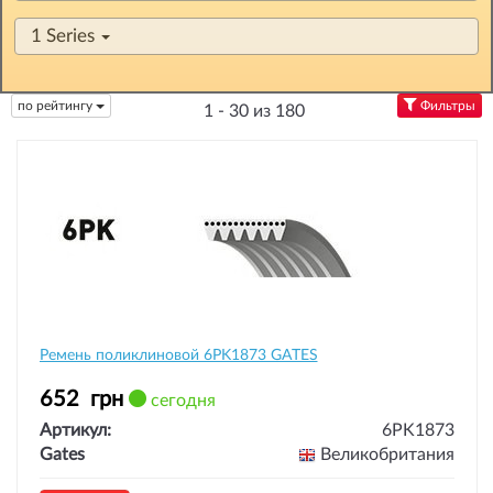
1 Series
по рейтингу
Фильтры
1 - 30 из 180
Ремень поликлиновой 6PK1873 GATES
652
грн
сегодня
Артикул:
6PK1873
Gates
Великобритания