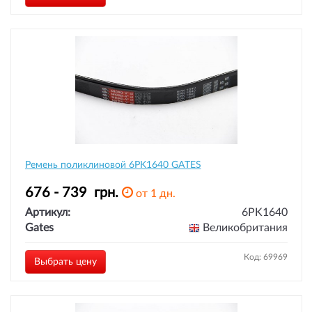
Ремень поликлиновой 6PK1640 GATES
676 - 739
грн.
от 1 дн.
Артикул:
6PK1640
Gates
Великобритания
Код: 69969
Выбрать цену