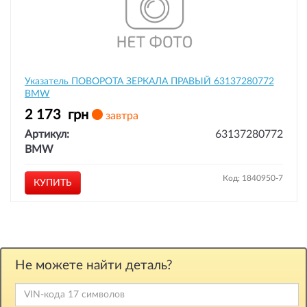
Указатель ПОВОРОТА ЗЕРКАЛА ПРАВЫЙ 63137280772
BMW
2 173
грн
завтра
Артикул:
63137280772
BMW
Код: 1840950-7
КУПИТЬ
Не можете найти деталь?