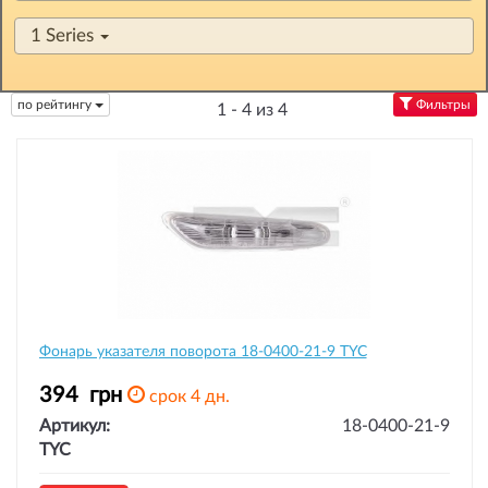
1 Series
по рейтингу
Фильтры
1 - 4 из 4
Фонарь указателя поворота 18-0400-21-9 TYC
394
грн
срок 4 дн.
Артикул:
18-0400-21-9
TYC