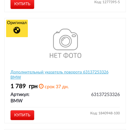
Код: 1277395-5
КУПИТЬ
Оригинал
Дополнительный указатель поворота 63137253326
BMW
1 789
грн
срок 37 дн.
Артикул:
63137253326
BMW
Код: 1840948-100
КУПИТЬ