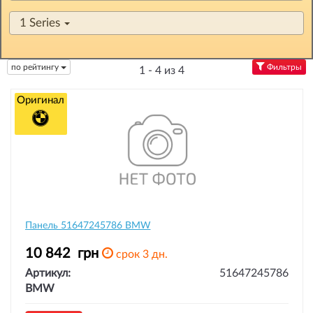
1 Series
по рейтингу
Фильтры
1 - 4 из 4
Оригинал
Панель 51647245786 BMW
10 842
грн
срок 3 дн.
Артикул:
51647245786
BMW