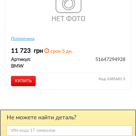
Поперечина
11 723
грн
срок 5 дн.
Артикул:
51647294928
BMW
Код: 6385681-5
КУПИТЬ
Не можете найти деталь?