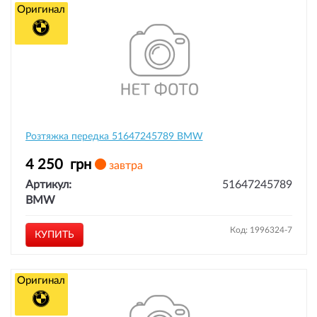
Оригинал
Розтяжка передка 51647245789 BMW
4 250
грн
завтра
Артикул:
51647245789
BMW
Код: 1996324-7
КУПИТЬ
Оригинал