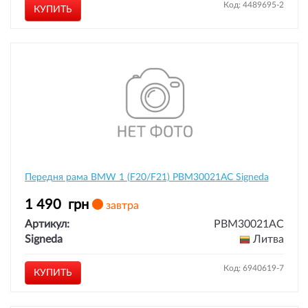
Код: 4489695-2
КУПИТЬ
Передня рама BMW 1 (F20/F21) PBM30021AC Signeda
1 490
грн
завтра
Артикул:
PBM30021AC
Signeda
Литва
Код: 6940619-7
КУПИТЬ