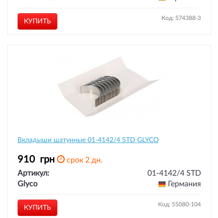
Код: 574388-3
КУПИТЬ
Вкладыши шатунные 01-4142/4 STD GLYCO
910
грн
срок 2 дн.
Артикул:
01-4142/4 STD
Glyco
Германия
Код: 55080-104
КУПИТЬ