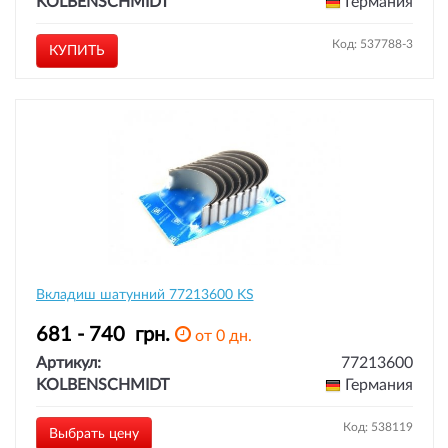
KOLBENSCHMIDT
Германия
Код: 537788-3
КУПИТЬ
Вкладиш шатунний 77213600 KS
681 - 740
грн.
от 0 дн.
Артикул:
77213600
KOLBENSCHMIDT
Германия
Код: 538119
Выбрать цену