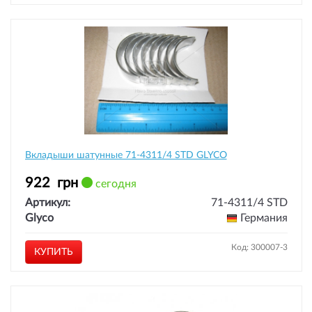
Вкладыши шатунные 71-4311/4 STD GLYCO
922
грн
сегодня
Артикул:
71-4311/4 STD
Glyco
Германия
Код: 300007-3
КУПИТЬ