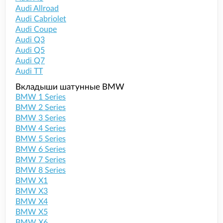
Audi Allroad
Audi Cabriolet
Audi Coupe
Audi Q3
Audi Q5
Audi Q7
Audi TT
Вкладыши шатунные BMW
BMW 1 Series
BMW 2 Series
BMW 3 Series
BMW 4 Series
BMW 5 Series
BMW 6 Series
BMW 7 Series
BMW 8 Series
BMW X1
BMW X3
BMW X4
BMW X5
BMW X6