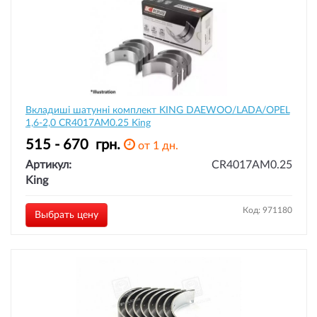
Вкладиші шатунні комплект KING DAEWOO/LADA/OPEL
1,6-2,0 CR4017AM0.25 King
515 - 670
грн.
от 1 дн.
Артикул:
CR4017AM0.25
King
Код: 971180
Выбрать цену