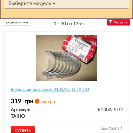
Выберите модель
по рейтингу
Фильтры
1 - 30 из 1355
Вкладыши шатунные R130A-STD TAIHO
319
грн
завтра
Артикул:
R130A-STD
TAIHO
Код: 73601-8
КУПИТЬ