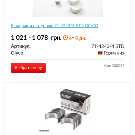
Вкладыши шатунные 71-4243/4 STD GLYCO
1 021 - 1 078
грн.
от 0 дн.
Артикул:
71-4243/4 STD
Glyco
Германия
Код: 300047
Выбрать цену