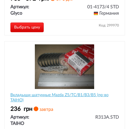
Артикул:
01-4173/4 STD
Glyco
Германия
Код: 299970
Выбрать цену
Вкладыши шатунные Mazda Z5/TC/B1/B3/B5 (пр-во
TAIHO)
236
грн
завтра
Артикул:
R313A.STD
TAIHO