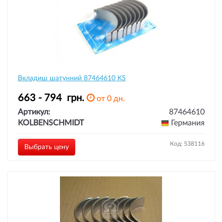
Вкладиш шатунний 87464610 KS
663 - 794
грн.
от 0 дн.
Артикул:
87464610
KOLBENSCHMIDT
Германия
Код: 538116
Выбрать цену