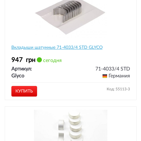
Вкладыши шатунные 71-4033/4 STD GLYCO
947
грн
сегодня
Артикул:
71-4033/4 STD
Glyco
Германия
Код: 55113-3
КУПИТЬ