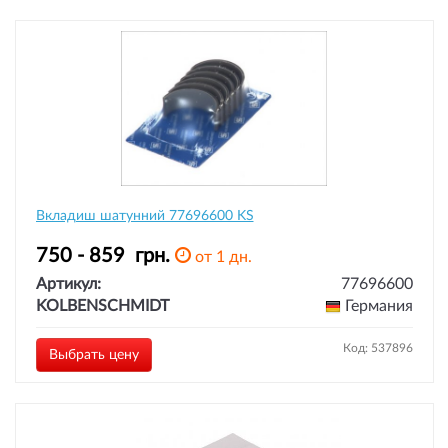
Вкладиш шатунний 77696600 KS
750 - 859
грн.
от 1 дн.
Артикул:
77696600
KOLBENSCHMIDT
Германия
Код: 537896
Выбрать цену