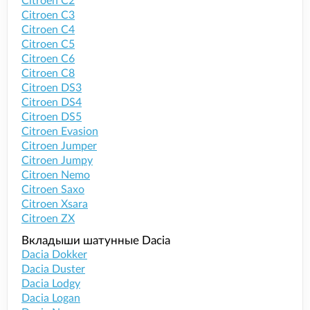
Citroen C2
Citroen C3
Citroen C4
Citroen C5
Citroen C6
Citroen C8
Citroen DS3
Citroen DS4
Citroen DS5
Citroen Evasion
Citroen Jumper
Citroen Jumpy
Citroen Nemo
Citroen Saxo
Citroen Xsara
Citroen ZX
Вкладыши шатунные Dacia
Dacia Dokker
Dacia Duster
Dacia Lodgy
Dacia Logan