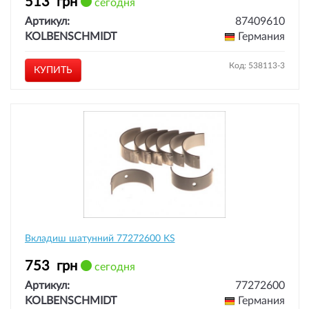
513
грн
сегодня
Артикул:
87409610
KOLBENSCHMIDT
Германия
Код: 538113-3
КУПИТЬ
Вкладиш шатунний 77272600 KS
753
грн
сегодня
Артикул:
77272600
KOLBENSCHMIDT
Германия