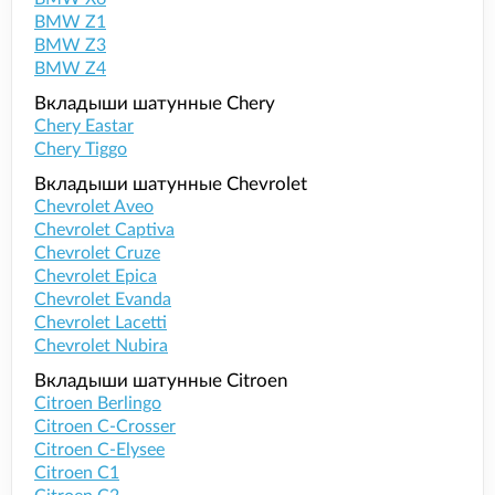
BMW Z1
BMW Z3
BMW Z4
Вкладыши шатунные Chery
Chery Eastar
Chery Tiggo
Вкладыши шатунные Chevrolet
Chevrolet Aveo
Chevrolet Captiva
Chevrolet Cruze
Chevrolet Epica
Chevrolet Evanda
Chevrolet Lacetti
Chevrolet Nubira
Вкладыши шатунные Citroen
Citroen Berlingo
Citroen C-Crosser
Citroen C-Elysee
Citroen C1