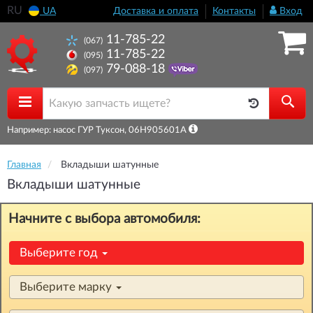
RU
UA
Доставка и оплата
Контакты
Вход
11-785-22
(067)
11-785-22
(095)
79-088-18
(097)
Например: насос ГУР Туксон, 06H905601A
Главная
Вкладыши шатунные
Вкладыши шатунные
Начните с выбора автомобиля:
Выберите год
Выберите марку