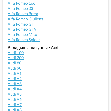
Alfa Romeo 166
Alfa Romeo 33
Alfa Romeo Brera
Alfa Romeo Giulietta
Alfa Romeo GT
Alfa Romeo GTV
Alfa Romeo Mito
Alfa Romeo Spider
Вкладыши шатунные Audi
Audi 100
Audi 200
Audi 80
Audi 90
Audi A1
Audi A2
Audi A3
Audi A4
Audi A5
Audi A6
Audi A7
Audi A8