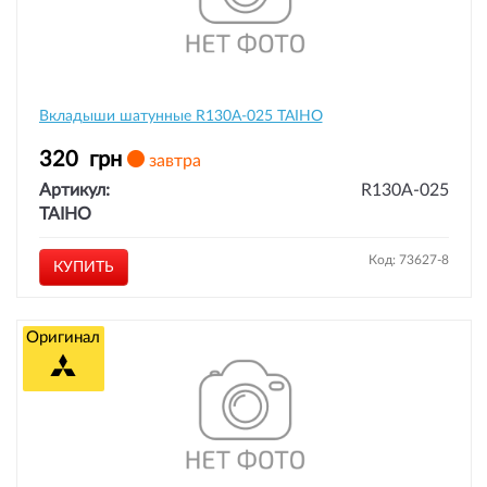
Вкладыши шатунные R130A-025 TAIHO
320
грн
завтра
Артикул:
R130A-025
TAIHO
Код: 73627-8
КУПИТЬ
Оригинал