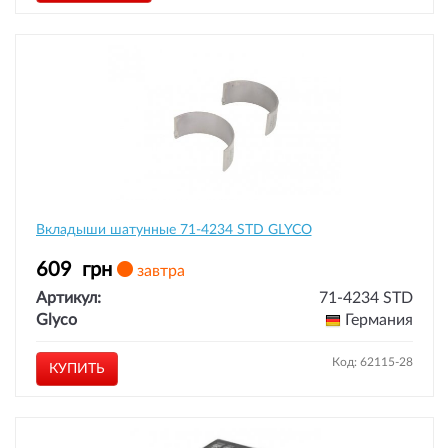
Вкладыши шатунные 71-4234 STD GLYCO
609
грн
завтра
Артикул:
71-4234 STD
Glyco
Германия
Код: 62115-28
КУПИТЬ