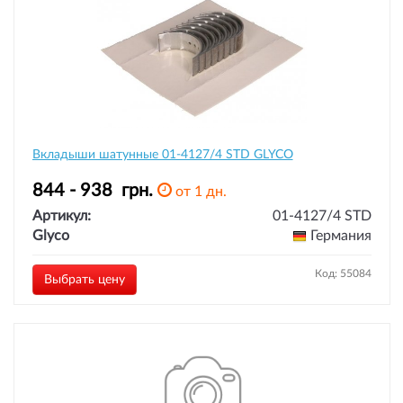
Вкладыши шатунные 01-4127/4 STD GLYCO
844 - 938
грн.
от 1 дн.
Артикул:
01-4127/4 STD
Glyco
Германия
Код: 55084
Выбрать цену