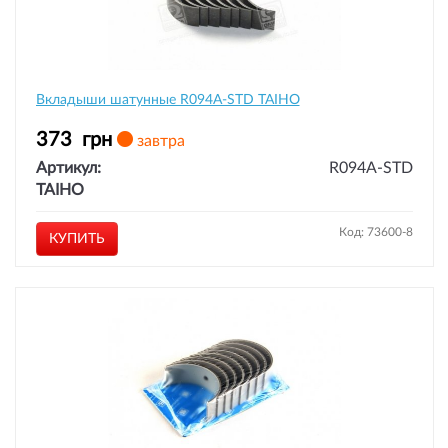
Вкладыши шатунные R094A-STD TAIHO
373
грн
завтра
Артикул:
R094A-STD
TAIHO
Код: 73600-8
КУПИТЬ