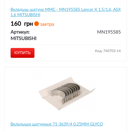
Вкладыш шатуна MMC - MN195585 Lancer X 1.5/1.6, ASX
1.6 MITSUBISHI
160
грн
завтра
Артикул:
MN195585
MITSUBISHI
Код: 740703-14
КУПИТЬ
Вкладыши шатунные 71-3639/4 0.25MM GLYCO