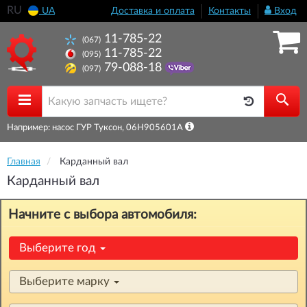
RU
UA
Доставка и оплата
Контакты
Вход
11-785-22
(067)
11-785-22
(095)
79-088-18
(097)
Например: насос ГУР Туксон, 06H905601A
Главная
Карданный вал
Карданный вал
Начните с выбора автомобиля:
Выберите год
Выберите марку