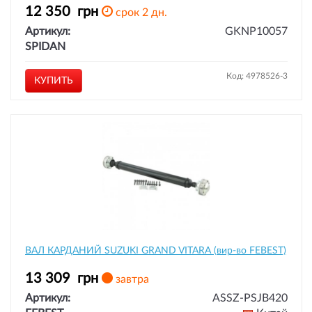
12 350
грн
срок 2 дн.
Артикул:
GKNP10057
SPIDAN
Код: 4978526-3
КУПИТЬ
ВАЛ КАРДАНИЙ SUZUKI GRAND VITARA (вир-во FEBEST)
13 309
грн
завтра
Артикул:
ASSZ-PSJB420