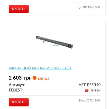
Код: 10213407-51
КУПИТЬ
КАРДАННЫЙ ВАЛ AST-PSSR40 FEBEST
2 603
грн
завтра
Артикул:
AST-PSSR40
FEBEST
Китай
Код: 707243-59
КУПИТЬ