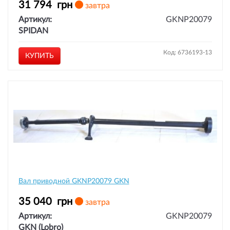
31 794
грн
завтра
Артикул:
GKNP20079
SPIDAN
Код: 6736193-13
КУПИТЬ
Вал приводной GKNP20079 GKN
35 040
грн
завтра
Артикул:
GKNP20079
GKN (Lobro)