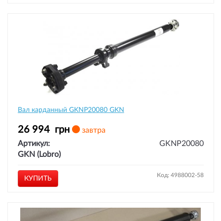
Вал карданный GKNP20080 GKN
26 994
грн
завтра
Артикул:
GKNP20080
GKN (Lobro)
Код: 4988002-58
КУПИТЬ