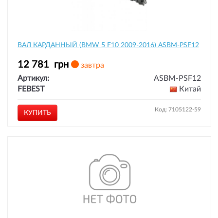
ВАЛ КАРДАННЫЙ (BMW 5 F10 2009-2016) ASBM-PSF12
12 781
грн
завтра
Артикул:
ASBM-PSF12
FEBEST
Китай
Код: 7105122-59
КУПИТЬ