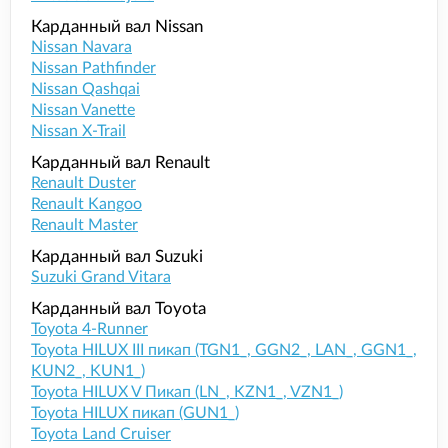
Карданный вал Nissan
Nissan Navara
Nissan Pathfinder
Nissan Qashqai
Nissan Vanette
Nissan X-Trail
Карданный вал Renault
Renault Duster
Renault Kangoo
Renault Master
Карданный вал Suzuki
Suzuki Grand Vitara
Карданный вал Toyota
Toyota 4-Runner
Toyota HILUX III пикап (TGN1_, GGN2_, LAN_, GGN1_,
KUN2_, KUN1_)
Toyota HILUX V Пикап (LN_, KZN1_, VZN1_)
Toyota HILUX пикап (GUN1_)
Toyota Land Cruiser