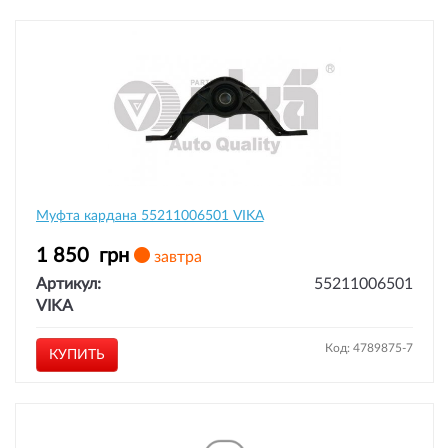
Муфта кардана 55211006501 VIKA
1 850
грн
завтра
Артикул:
55211006501
VIKA
Код: 4789875-7
КУПИТЬ