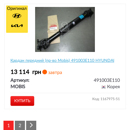
Оригинал
Кардан передний (пр-во Mobis) 491003E110 HYUNDAI
13 114
грн
завтра
Артикул:
491003E110
MOBIS
Корея
Код: 1167975-51
КУПИТЬ
1
2