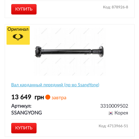
Код: 878926-8
КУПИТЬ
Оригинал
Вал карданный передний (пр-во SsangYong)
13 649
грн
завтра
Артикул:
3310009502
SSANGYONG
Корея
Код: 4713966-51
КУПИТЬ