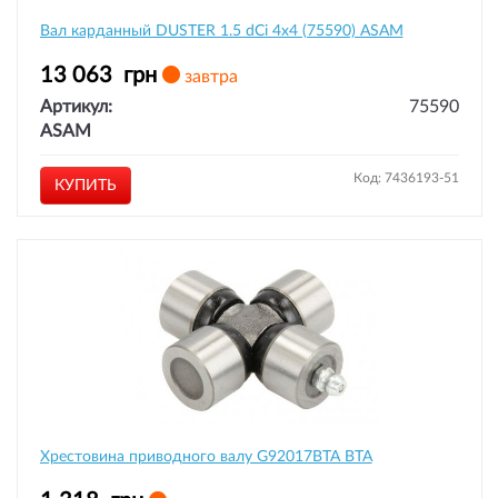
Вал карданный DUSTER 1.5 dCi 4x4 (75590) ASAM
13 063
грн
завтра
Артикул:
75590
ASAM
Код: 7436193-51
КУПИТЬ
Хрестовина приводного валу G92017BTA BTA