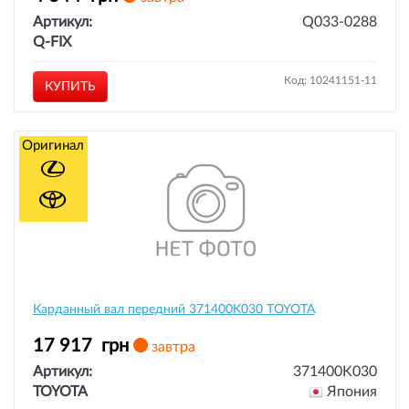
Артикул:
Q033-0288
Q-FIX
Код: 10241151-11
КУПИТЬ
Оригинал
Карданный вал передний 371400K030 TOYOTA
17 917
грн
завтра
Артикул:
371400K030
TOYOTA
Япония