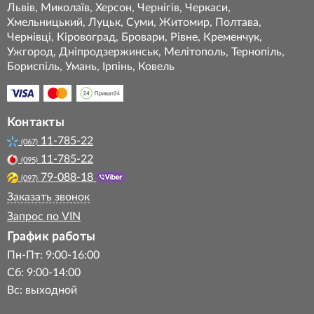
Львів, Миколаїв, Херсон, Чернігів, Черкаси,
Хмельницький, Луцьк, Суми, Житомир, Полтава,
Чернівці, Кіровоград, Бровари, Рівне, Кременчук,
Ужгород, Дніпродзержинськ, Мелітополь, Тернопіль,
Бориспіль, Умань, Ірпінь, Ковель
Контакты
11-785-22
(067)
11-785-22
(095)
79-088-18
(097)
Заказать звонок
Запрос по VIN
График работы
Пн-Пт: 9:00-16:00
Сб: 9:00-14:00
Вс: выходной