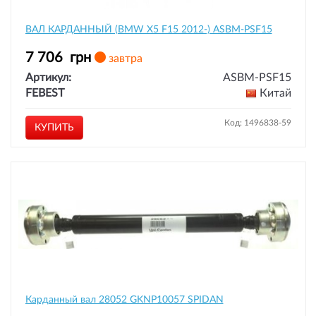
ВАЛ КАРДАННЫЙ (BMW X5 F15 2012-) ASBM-PSF15
7 706
грн
завтра
Артикул:
ASBM-PSF15
FEBEST
Китай
Код: 1496838-59
КУПИТЬ
Карданный вал 28052 GKNP10057 SPIDAN