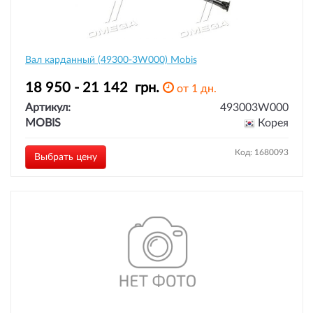
Вал карданный (49300-3W000) Mobis
18 950 - 21 142
грн.
от 1 дн.
Артикул:
493003W000
MOBIS
Корея
Код: 1680093
Выбрать цену