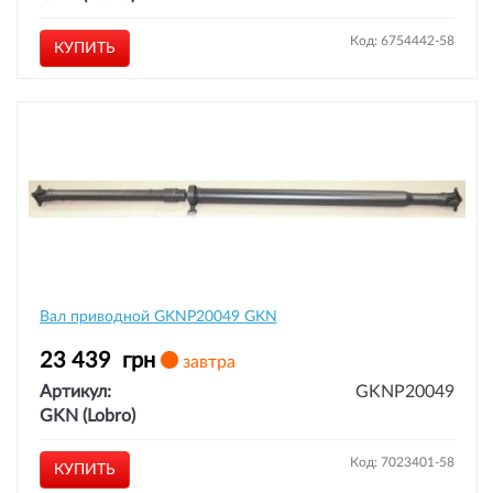
Код: 6754442-58
КУПИТЬ
Вал приводной GKNP20049 GKN
23 439
грн
завтра
Артикул:
GKNP20049
GKN (Lobro)
Код: 7023401-58
КУПИТЬ