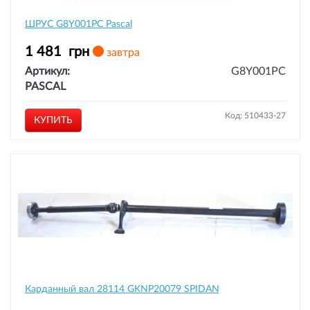
ШРУС G8Y001PC Pascal
1 481
грн
завтра
Артикул:
G8Y001PC
PASCAL
Код: 510433-27
КУПИТЬ
Карданный вал 28114 GKNP20079 SPIDAN