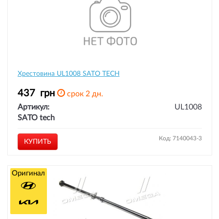
Хрестовина UL1008 SATO TECH
437
грн
срок 2 дн.
Артикул:
UL1008
SATO tech
Код: 7140043-3
КУПИТЬ
Оригинал