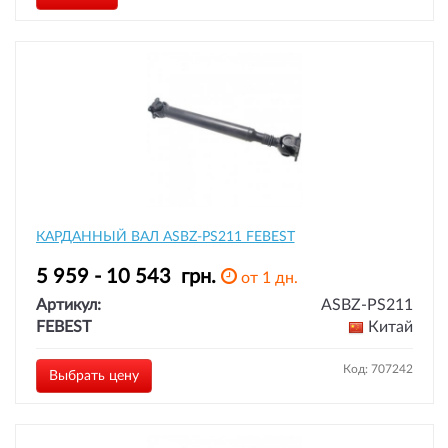
КАРДАННЫЙ ВАЛ ASBZ-PS211 FEBEST
5 959 - 10 543
грн.
от 1 дн.
Артикул:
ASBZ-PS211
FEBEST
Китай
Код: 707242
Выбрать цену