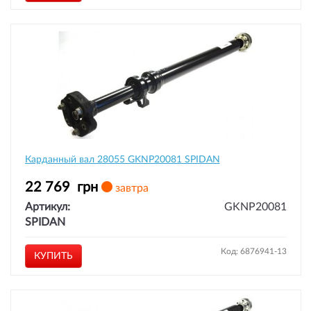
Карданный вал 28055 GKNP20081 SPIDAN
22 769
грн
завтра
Артикул:
GKNP20081
SPIDAN
Код: 6876941-13
КУПИТЬ