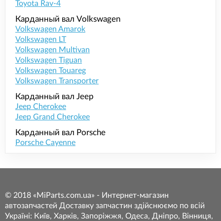
Toyota Rav-4
Карданный вал Volkswagen
Volkswagen Amarok
Volkswagen LT
Volkswagen Multivan
Volkswagen Tiguan
Volkswagen Touareg
Volkswagen Transporter
Карданный вал Jeep
Jeep Cherokee
Jeep Grand Cherokee
Карданный вал Porsche
Porsche Cayenne
© 2018 «MiParts.com.ua» - Интернет-магазин
автозапчастей Доставку запчастин здійснюємо по всій
Україні: Київ, Харків, Запоріжжя, Одеса, Дніпро, Вінниця,