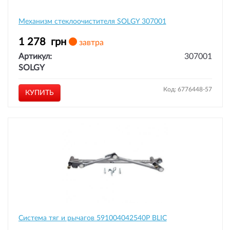
Механизм стеклоочистителя SOLGY 307001
1 278
грн
завтра
Артикул:
307001
SOLGY
Код: 6776448-57
КУПИТЬ
Система тяг и рычагов 591004042540P BLIC