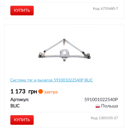
Код: 6755680-7
КУПИТЬ
Система тяг и рычагов 591001022540P BLIC
1 173
грн
завтра
Артикул:
591001022540P
BLIC
Польша
Код: 1301535-27
КУПИТЬ