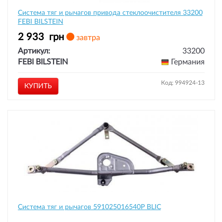
Система тяг и рычагов привода стеклоочистителя 33200
FEBI BILSTEIN
2 933
грн
завтра
Артикул:
33200
FEBI BILSTEIN
Германия
Код: 994924-13
КУПИТЬ
Система тяг и рычагов 591025016540P BLIC