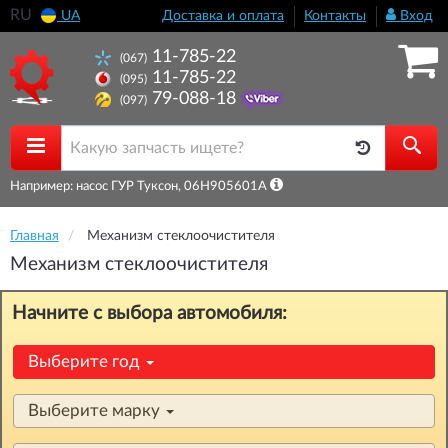
RU
UA
Доставка и оплата
Контакты
Вход
11-785-22
(067)
11-785-22
(095)
79-088-18
(097)
Например: насос ГУР Туксон, 06H905601A
Главная
Механизм стеклоочистителя
Механизм стеклоочистителя
Начните с выбора автомобиля:
Выберите год
Выберите марку