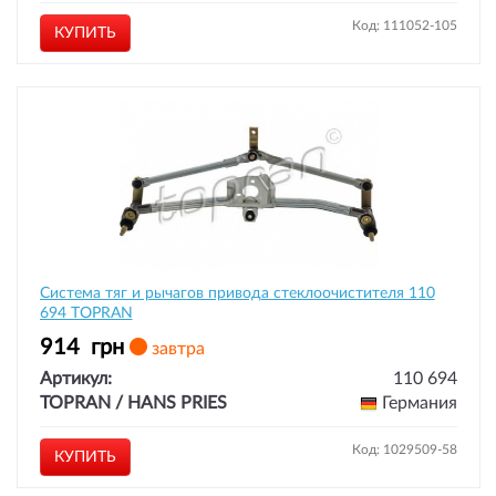
Код: 111052-105
КУПИТЬ
Система тяг и рычагов привода стеклоочистителя 110
694 TOPRAN
914
грн
завтра
Артикул:
110 694
TOPRAN / HANS PRIES
Германия
Код: 1029509-58
КУПИТЬ