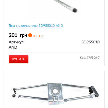
Тяга склоочисника 3D955010 AND
201
грн
завтра
Артикул:
3D955010
AND
Код: 775506-7
КУПИТЬ