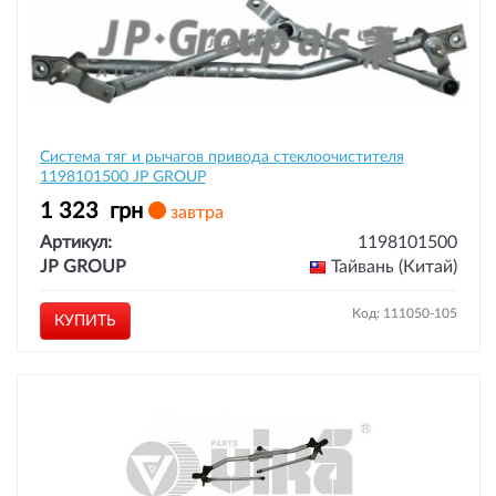
Система тяг и рычагов привода стеклоочистителя
1198101500 JP GROUP
1 323
грн
завтра
Артикул:
1198101500
JP GROUP
Тайвань (Китай)
Код: 111050-105
КУПИТЬ