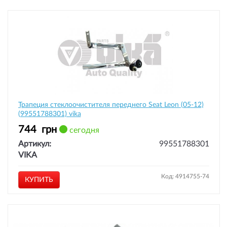
Трапеция стеклоочистителя переднего Seat Leon (05-12)
(99551788301) vika
744
грн
сегодня
Артикул:
99551788301
VIKA
Код: 4914755-74
КУПИТЬ