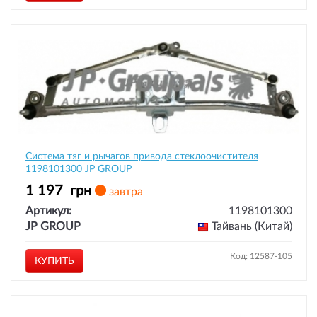
Система тяг и рычагов привода стеклоочистителя
1198101300 JP GROUP
1 197
грн
завтра
Артикул:
1198101300
JP GROUP
Тайвань (Китай)
Код: 12587-105
КУПИТЬ