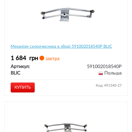
Механізм склоочисника в зборі 591002018540P BLIC
1 684
грн
завтра
Артикул:
591002018540P
BLIC
Польша
Код: 491340-27
КУПИТЬ