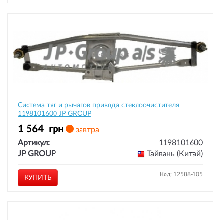
Система тяг и рычагов привода стеклоочистителя
1198101600 JP GROUP
1 564
грн
завтра
Артикул:
1198101600
JP GROUP
Тайвань (Китай)
Код: 12588-105
КУПИТЬ