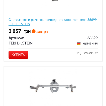
Система тяг и рычагов привода стеклоочистителя 36699
FEBI BILSTEIN
3 857
грн
завтра
Артикул:
36699
FEBI BILSTEIN
Германия
Код: 994935-27
КУПИТЬ