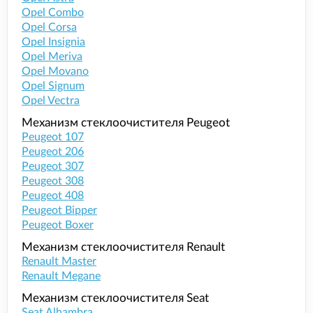
Opel Combo
Opel Corsa
Opel Insignia
Opel Meriva
Opel Movano
Opel Signum
Opel Vectra
Механизм стеклоочистителя Peugeot
Peugeot 107
Peugeot 206
Peugeot 307
Peugeot 308
Peugeot 408
Peugeot Bipper
Peugeot Boxer
Механизм стеклоочистителя Renault
Renault Master
Renault Megane
Механизм стеклоочистителя Seat
Seat Alhambra