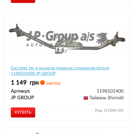
Система тяг и рычагов привода стеклоочистителя
1198101400 JP GROUP
1 149
грн
завтра
Артикул:
1198101400
JP GROUP
Тайвань (Китай)
Код: 111046-105
КУПИТЬ