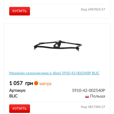
Код: 6987823-57
КУПИТЬ
Механізм склоочисника в зборі 5910-42-002540P BLIC
1 057
грн
завтра
Артикул:
5910-42-002540P
BLIC
Польша
Код: 4817384-27
КУПИТЬ