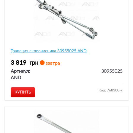
Трапеция склоочисника 30955025 AND
3 819
грн
завтра
Артикул:
30955025
AND
Код: 768300-7
КУПИТЬ