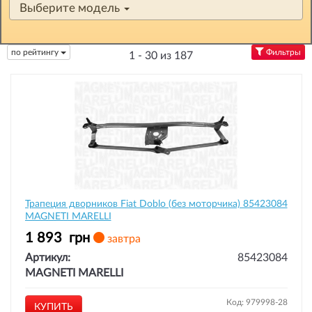
Выберите модель
по рейтингу
Фильтры
1 - 30 из 187
Трапеция дворников Fiat Doblo (без моторчика) 85423084
MAGNETI MARELLI
1 893
грн
завтра
Артикул:
85423084
MAGNETI MARELLI
Код: 979998-28
КУПИТЬ