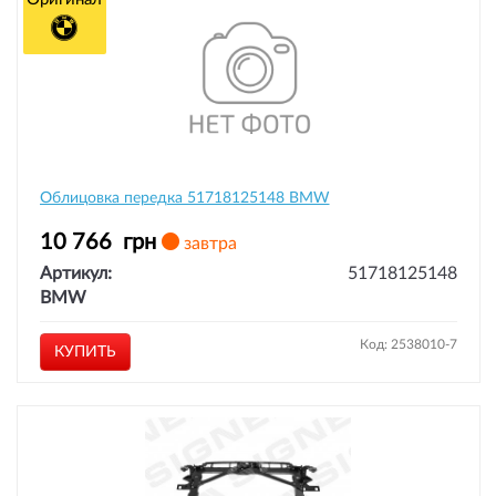
Облицовка передка 51718125148 BMW
10 766
грн
завтра
Артикул:
51718125148
BMW
Код: 2538010-7
КУПИТЬ