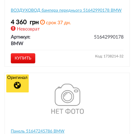
ВОЗДУХОВОД бампера переднього 51642990178 BMW
4 360
грн
срок 37 дн.
Невозврат
Артикул:
51642990178
BMW
Код: 1738214-32
КУПИТЬ
Оригинал
Панель 51647245786 BMW