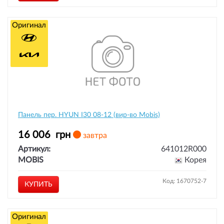
Оригинал
Панель пер. HYUN I30 08-12 (вир-во Mobis)
16 006
грн
завтра
Артикул:
641012R000
MOBIS
Корея
Код: 1670752-7
КУПИТЬ
Оригинал