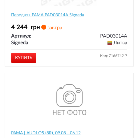
Передняя РАМА PAD03014A Signeda
4 244
грн
завтра
Артикул:
PAD03014A
Signeda
Литва
Код: 7166742-7
КУПИТЬ
РАМА | AUDI Q5 (8R), 09.08 - 06.12