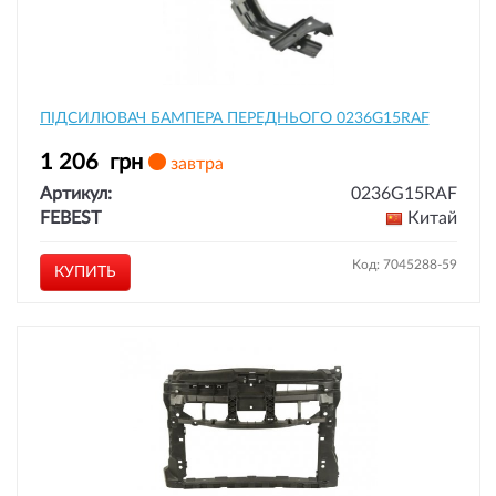
ПІДСИЛЮВАЧ БАМПЕРА ПЕРЕДНЬОГО 0236G15RAF
1 206
грн
завтра
Артикул:
0236G15RAF
FEBEST
Китай
Код: 7045288-59
КУПИТЬ