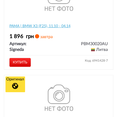
РАМА | BMW X3 (F25), 11.10 - 04.14
1 896
грн
завтра
Артикул:
PBM30020AU
Signeda
Литва
Код: 6941428-7
КУПИТЬ
Оригинал