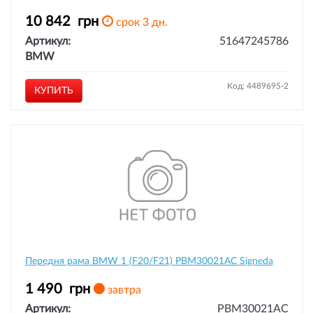
10 842
грн
срок 3 дн.
Артикул:
51647245786
BMW
Код: 4489695-2
КУПИТЬ
Передня рама BMW 1 (F20/F21) PBM30021AC Signeda
1 490
грн
завтра
Артикул:
PBM30021AC