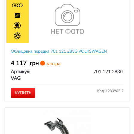
Облицовка передка 701 121 283G VOLKSWAGEN
4 117
грн
завтра
Артикул:
701 121 283G
VAG
Код: 1283962-7
КУПИТЬ