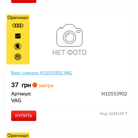
Оригинал
Винт саморез N10553902 VAG
37
грн
завтра
Артикул:
N10553902
VAG
Код: 1634129-7
КУПИТЬ
Оригинал