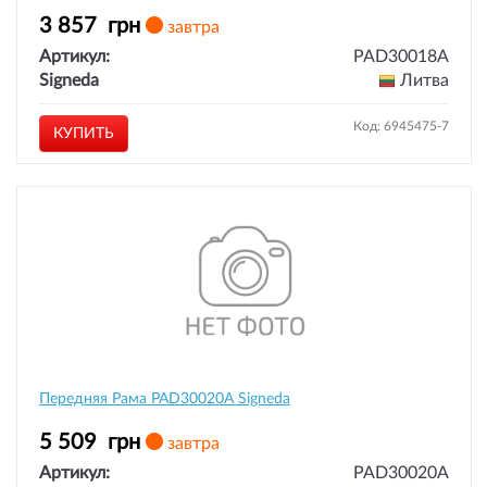
3 857
грн
завтра
Артикул:
PAD30018A
Signeda
Литва
Код: 6945475-7
КУПИТЬ
Передняя Рама PAD30020A Signeda
5 509
грн
завтра
Артикул:
PAD30020A