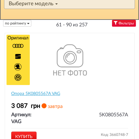
Выберите модель
по рейтингу
Фильтры
61 - 90 из 257
Оригинал
Опора 5K0805567A VAG
3 087
грн
завтра
Артикул:
5K0805567A
VAG
Код: 3660748-7
КУПИТЬ