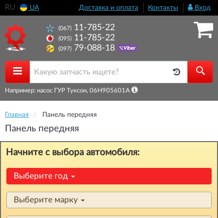
RU
UA
Доставка и оплата
Контакты
Вход
11-785-22
(067)
11-785-22
(095)
79-088-18
(097)
Например: насос ГУР Туксон, 06H905601A
Главная
Панель передняя
Панель передняя
Начните с выбора автомобиля:
Выберите год
Выберите марку