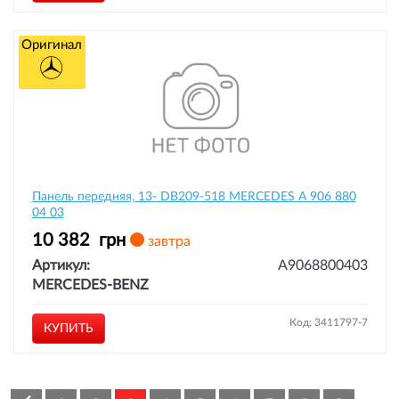
Оригинал
Панель передняя, 13- DB209-518 MERCEDES A 906 880
04 03
10 382
грн
завтра
Артикул:
A9068800403
MERCEDES-BENZ
Код: 3411797-7
КУПИТЬ