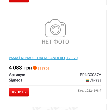
РАМА | RENAULT DACIA SANDERO, 12 - 20
4 083
грн
завтра
Артикул:
PRN30087A
Signeda
Литва
Код: 10224198-7
КУПИТЬ