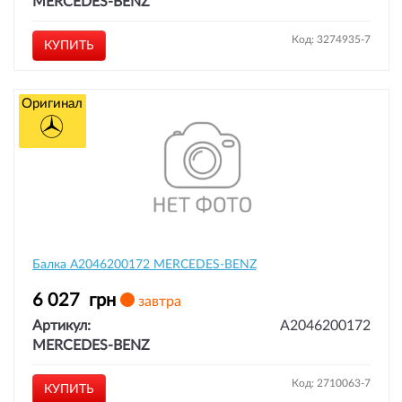
MERCEDES-BENZ
Код: 3274935-7
КУПИТЬ
Оригинал
Балка A2046200172 MERCEDES-BENZ
6 027
грн
завтра
Артикул:
A2046200172
MERCEDES-BENZ
Код: 2710063-7
КУПИТЬ