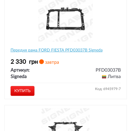
Передня рама FORD FIESTA PFD03037B Signeda
2 330
грн
завтра
Артикул:
PFD03037B
Signeda
Литва
Код: 6945979-7
КУПИТЬ