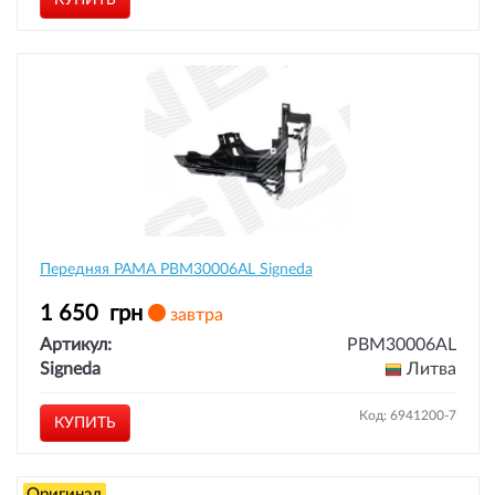
КУПИТЬ
Передняя РАМА PBM30006AL Signeda
1 650
грн
завтра
Артикул:
PBM30006AL
Signeda
Литва
Код: 6941200-7
КУПИТЬ
Оригинал