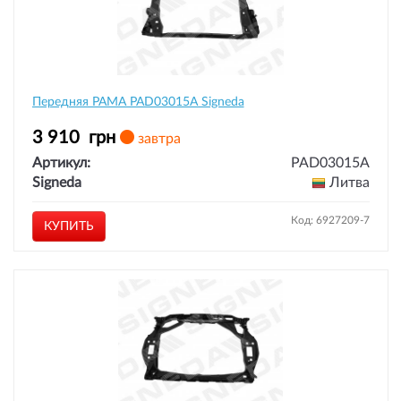
Передняя РАМА PAD03015A Signeda
3 910
грн
завтра
Артикул:
PAD03015A
Signeda
Литва
Код: 6927209-7
КУПИТЬ