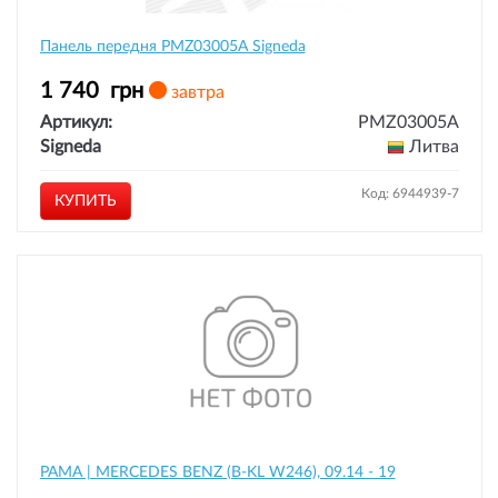
Панель передня PMZ03005A Signeda
1 740
грн
завтра
Артикул:
PMZ03005A
Signeda
Литва
Код: 6944939-7
КУПИТЬ
РАМА | MERCEDES BENZ (B-KL W246), 09.14 - 19