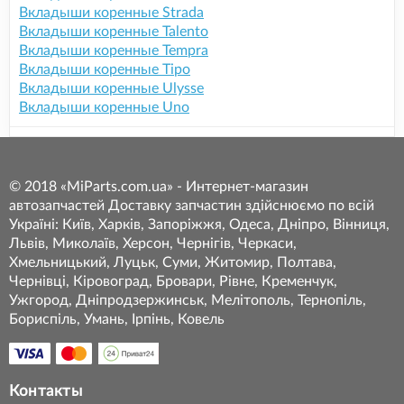
Вкладыши коренные Strada
Вкладыши коренные Talento
Вкладыши коренные Tempra
Вкладыши коренные Tipo
Вкладыши коренные Ulysse
Вкладыши коренные Uno
© 2018 «MiParts.com.ua» - Интернет-магазин
автозапчастей Доставку запчастин здійснюємо по всій
Україні: Київ, Харків, Запоріжжя, Одеса, Дніпро, Вінниця,
Львів, Миколаїв, Херсон, Чернігів, Черкаси,
Хмельницький, Луцьк, Суми, Житомир, Полтава,
Чернівці, Кіровоград, Бровари, Рівне, Кременчук,
Ужгород, Дніпродзержинськ, Мелітополь, Тернопіль,
Бориспіль, Умань, Ірпінь, Ковель
Контакты