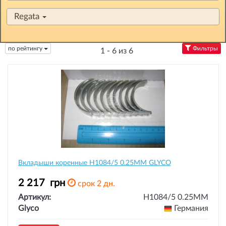
Regata
по рейтингу
Фильтры
1 - 6 из 6
Вкладыши коренные H1084/5 0.25MM GLYCO
2 217
грн
срок 2 дн.
Артикул:
H1084/5 0.25MM
Glyco
Германия