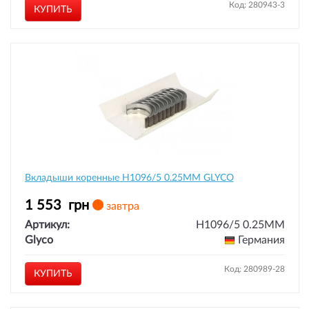
Код: 280943-3
КУПИТЬ
Вкладыши коренные H1096/5 0.25MM GLYCO
1 553
грн
завтра
Артикул:
H1096/5 0.25MM
Glyco
Германия
Код: 280989-28
КУПИТЬ