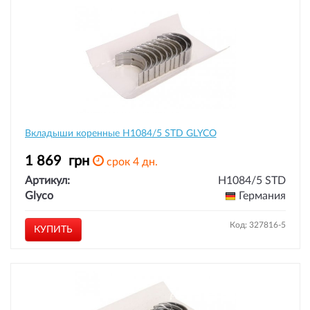
Вкладыши коренные H1084/5 STD GLYCO
1 869
грн
срок 4 дн.
Артикул:
H1084/5 STD
Glyco
Германия
Код: 327816-5
КУПИТЬ