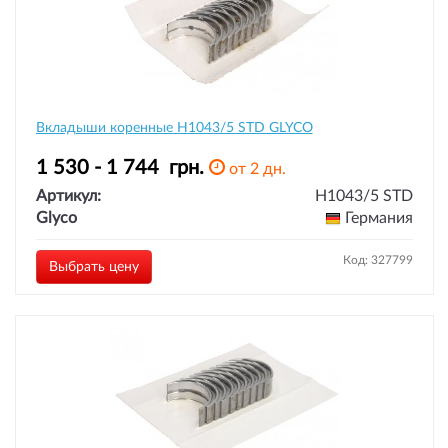
Вкладыши коренные H1043/5 STD GLYCO
1 530 - 1 744
грн.
от 2 дн.
Артикул:
H1043/5 STD
Glyco
Германия
Код: 327799
Выбрать цену