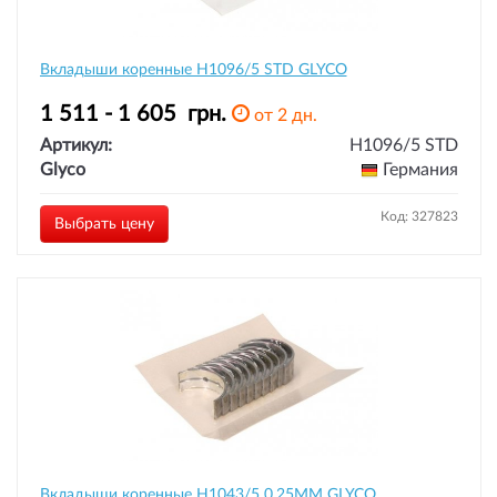
Вкладыши коренные H1096/5 STD GLYCO
1 511 - 1 605
грн.
от 2 дн.
Артикул:
H1096/5 STD
Glyco
Германия
Код: 327823
Выбрать цену
Вкладыши коренные H1043/5 0.25MM GLYCO