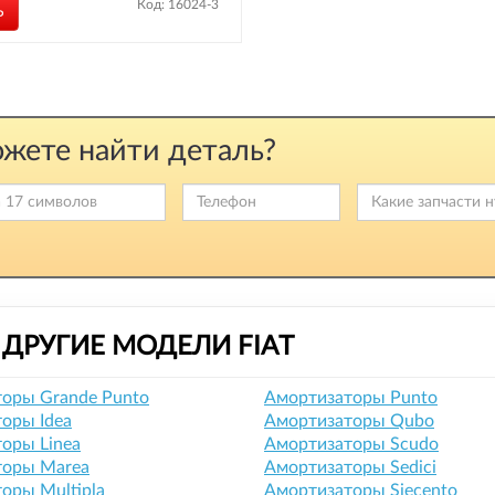
Код: 16024-3
Ь
жете найти деталь?
ДРУГИЕ МОДЕЛИ FIAT
оры Grande Punto
Амортизаторы Punto
оры Idea
Амортизаторы Qubo
оры Linea
Амортизаторы Scudo
торы Marea
Амортизаторы Sedici
оры Multipla
Амортизаторы Siecento