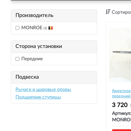
Сортиров
Производитель
MONROE
(1)
Сторона установки
Передние
Подвеска
Рычаги и шаровые опоры
Амортизат
передни
Подшипник ступицы
3 720
Артикул:
MONRO